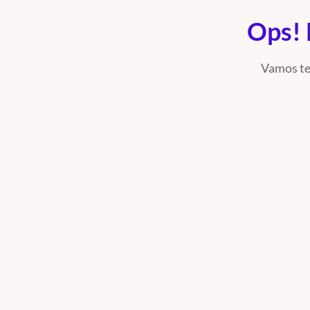
Ops! 
Vamos te