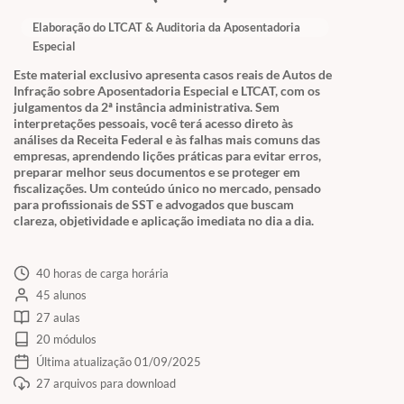
Elaboração do LTCAT & Auditoria da Aposentadoria
Especial
Este material exclusivo apresenta casos reais de Autos de
Infração sobre Aposentadoria Especial e LTCAT, com os
julgamentos da 2ª instância administrativa. Sem
interpretações pessoais, você terá acesso direto às
análises da Receita Federal e às falhas mais comuns das
empresas, aprendendo lições práticas para evitar erros,
preparar melhor seus documentos e se proteger em
fiscalizações. Um conteúdo único no mercado, pensado
para profissionais de SST e advogados que buscam
clareza, objetividade e aplicação imediata no dia a dia.
40 horas de carga horária
45 alunos
27 aulas
20 módulos
Última atualização 01/09/2025
27 arquivos para download