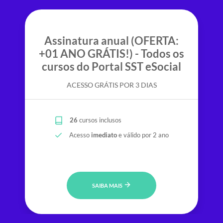
Assinatura anual (OFERTA:
+01 ANO GRÁTIS!) - Todos os
cursos do Portal SST eSocial
ACESSO GRÁTIS POR 3 DIAS
26
cursos inclusos
Acesso
imediato
e válido por 2 ano
SAIBA MAIS