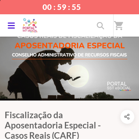
00 : 59 : 54
shopping_cart
Fiscalização da
Aposentadoria Especial -
Casos Reais (CARF)