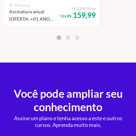
294 horas
1.520,30 ou
R$
Assinatura anual
159,99
12x R$
(OFERTA: +01 ANO
GRÁTIS!) - Todos os
cursos do Portal SST
eSocial
Você pode ampliar seu
conhecimento
Assine um plano e tenha acesso a este e outros
cursos. Aprenda muito mais.