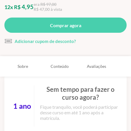
era
R$ 97,00
4,95
12x R$
R$ 47,00 à vista
Comprar agora
Adicionar cupom de desconto?
Sobre
Conteúdo
Avaliações
Sem tempo para fazer o
curso agora?
1 ano
Fique tranquilo, você poderá participar
desse curso em até 1 ano após a
matrícula.