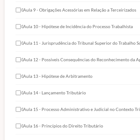
Aula 9 - Obrigações Acessórias em Relação a Terceirizados
Aula 10 - Hipótese de Incidência do Processo Trabalhista
Aula 11 - Jurisprudência do Tribunal Superior do Trabalho 
Aula 12 - Possíveis Consequências do Reconhecimento da Ap
Aula 13 - Hipótese de Arbitramento
Aula 14 - Lançamento Tributário
Aula 15 - Processo Administrativo e Judicial no Contexto Tr
Aula 16 - Princípios do Direito Tributário