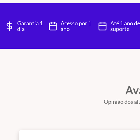
Garantia 1
Acesso por 1
Até 1 ano de
dia
ano
suporte
Av
Opinião dos al