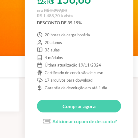
12x R$
era
R$ 2.297,00
R$ 1.488,70 à vista
DESCONTO DE 35.19%
20 horas de carga horária
20 alunos
33 aulas
4 módulos
Última atualização 19/11/2024
Certificado de conclusão de curso
17 arquivos para download
Garantia de devolução em até 1 dia
Comprar agora
Adicionar cupom de desconto?