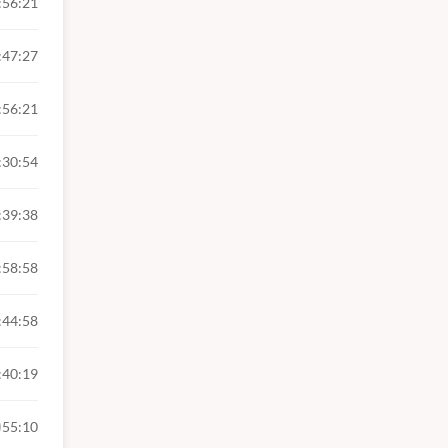
:56:21
rande
al.
:47:27
:56:21
:30:54
:39:38
:58:58
:44:58
:40:19
55:10