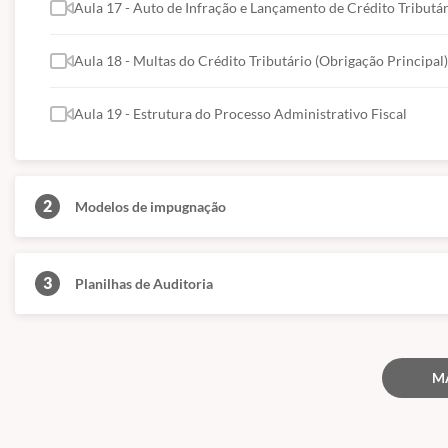
Aula 17 - Auto de Infração e Lançamento de Crédito Tributá
Aula 18 - Multas do Crédito Tributário (Obrigação Principal)
Aula 19 - Estrutura do Processo Administrativo Fiscal
2
Modelos de impugnação
3
Planilhas de Auditoria
M